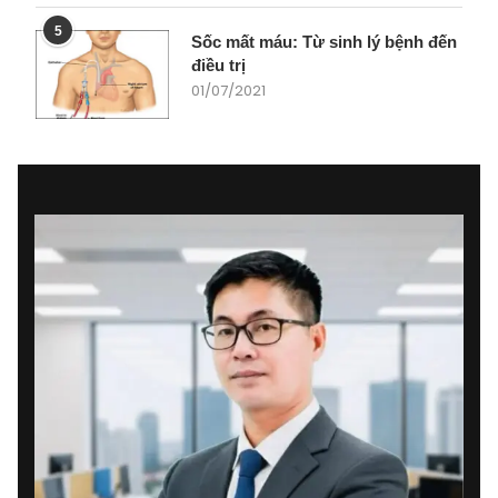
5
Sốc mất máu: Từ sinh lý bệnh đến
điều trị
01/07/2021