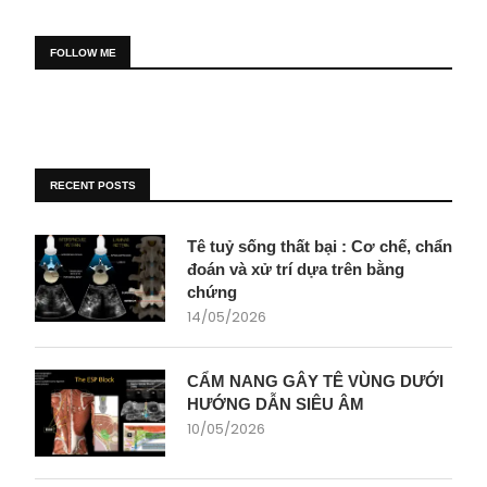
FOLLOW ME
RECENT POSTS
Tê tuỷ sống thất bại : Cơ chế, chẩn
đoán và xử trí dựa trên bằng
chứng
14/05/2026
CẨM NANG GÂY TÊ VÙNG DƯỚI
HƯỚNG DẪN SIÊU ÂM
10/05/2026