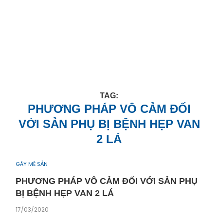
TAG:
PHƯƠNG PHÁP VÔ CẢM ĐỐI
VỚI SẢN PHỤ BỊ BỆNH HẸP VAN
2 LÁ
GÂY MÊ SẢN
PHƯƠNG PHÁP VÔ CẢM ĐỐI VỚI SẢN PHỤ
BỊ BỆNH HẸP VAN 2 LÁ
17/03/2020