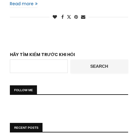
Read more
HÃY TÌM KIẾM TRƯỚC KHI HỎI
SEARCH
FOLLOW ME
RECENT POSTS