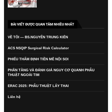
BÀI VIẾT ĐƯỢC QUAN TÂM NHIỀU NHẤT
VỀ TÔI — BS.NGUYỄN TRUNG KIÊN
ACS NSQIP Surgical Risk Calculator
PHIẾU THẨM ĐỊNH TIỀN MÊ NỘI SOI
PHÂN TẦNG VÀ ĐÁNH GIÁ NGUY CƠ QUANH PHẪU
THUẬT NGOÀI TIM
ERAC 2025: PHẪU THUẬT LẤY THAI
Liên hệ