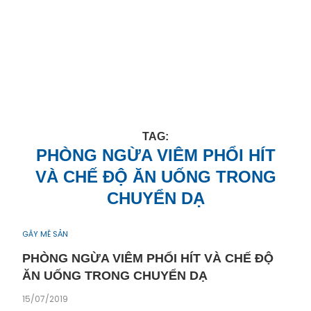
TAG:
PHÒNG NGỪA VIÊM PHỔI HÍT
VÀ CHẾ ĐỘ ĂN UỐNG TRONG
CHUYỂN DẠ
GÂY MÊ SẢN
PHÒNG NGỪA VIÊM PHỔI HÍT VÀ CHẾ ĐỘ
ĂN UỐNG TRONG CHUYỂN DẠ
15/07/2019