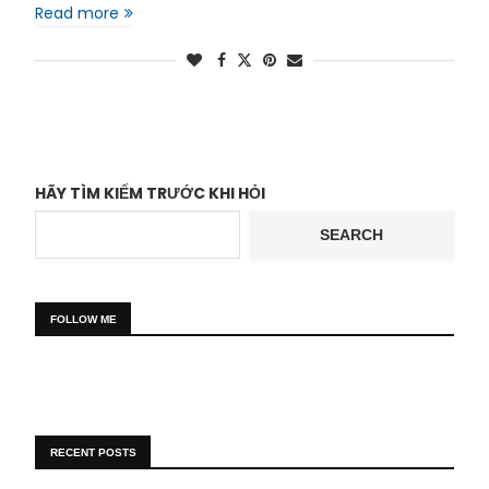
Read more
HÃY TÌM KIẾM TRƯỚC KHI HỎI
SEARCH
FOLLOW ME
RECENT POSTS