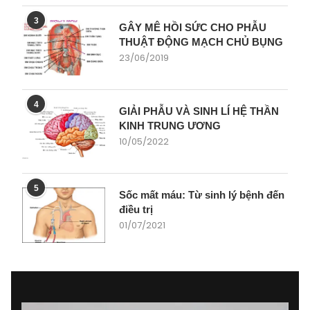
3
GÂY MÊ HỒI SỨC CHO PHẪU
THUẬT ĐỘNG MẠCH CHỦ BỤNG
23/06/2019
4
GIẢI PHẪU VÀ SINH LÍ HỆ THẦN
KINH TRUNG ƯƠNG
10/05/2022
5
Sốc mất máu: Từ sinh lý bệnh đến
điều trị
01/07/2021