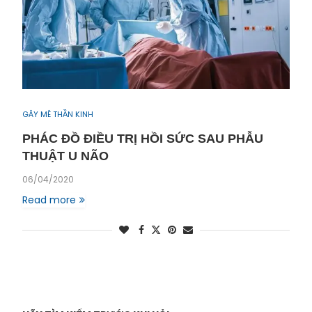
GÂY MÊ THẦN KINH
PHÁC ĐỒ ĐIỀU TRỊ HỒI SỨC SAU PHẪU
THUẬT U NÃO
06/04/2020
Read more