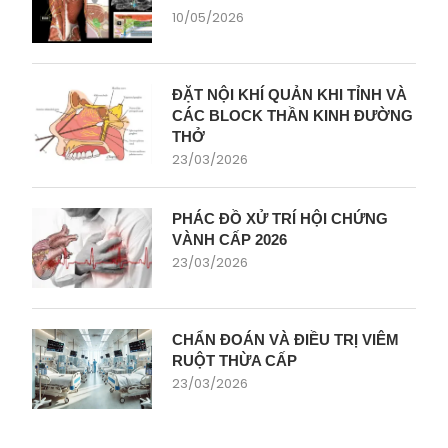
10/05/2026
ĐẶT NỘI KHÍ QUẢN KHI TỈNH VÀ
CÁC BLOCK THẦN KINH ĐƯỜNG
THỞ
23/03/2026
PHÁC ĐỒ XỬ TRÍ HỘI CHỨNG
VÀNH CẤP 2026
23/03/2026
CHẨN ĐOÁN VÀ ĐIỀU TRỊ VIÊM
RUỘT THỪA CẤP
23/03/2026