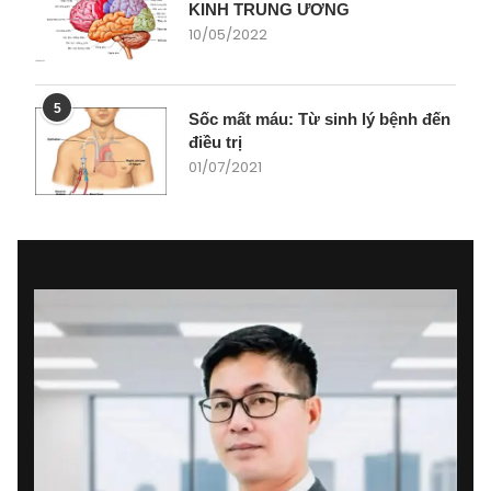
KINH TRUNG ƯƠNG
10/05/2022
5
Sốc mất máu: Từ sinh lý bệnh đến
điều trị
01/07/2021