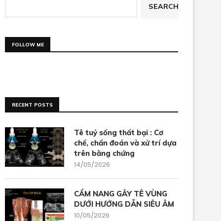
SEARCH
FOLLOW ME
RECENT POSTS
Tê tuỷ sống thất bại : Cơ
chế, chẩn đoán và xử trí dựa
trên bằng chứng
14/05/2026
CẨM NANG GÂY TÊ VÙNG
DƯỚI HƯỚNG DẪN SIÊU ÂM
10/05/2026