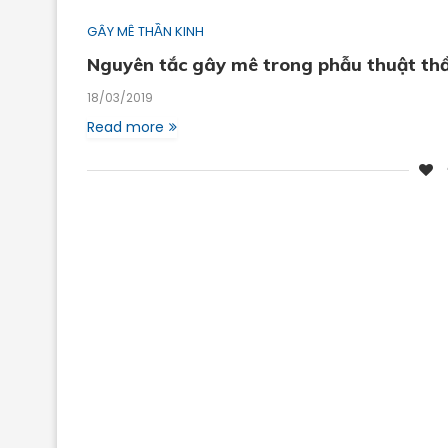
GÂY MÊ THẦN KINH
Nguyên tắc gây mê trong phẫu thuật thầ
18/03/2019
Read more