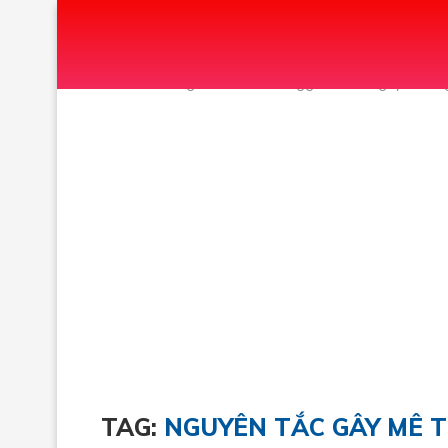
Home
Tags
Posts tagged with "Nguyên tắc 
TAG:
NGUYÊN TẮC GÂY MÊ 