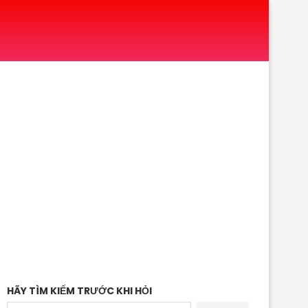
HÃY TÌM KIẾM TRƯỚC KHI HỎI