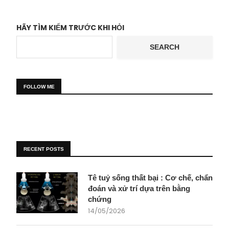
HÃY TÌM KIẾM TRƯỚC KHI HỎI
SEARCH
FOLLOW ME
RECENT POSTS
Tê tuỷ sống thất bại : Cơ chế, chẩn
đoán và xử trí dựa trên bằng
chứng
14/05/2026