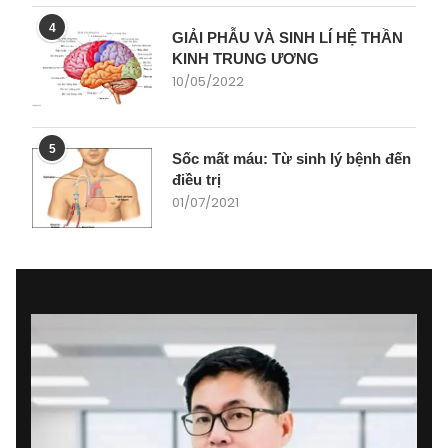
4
GIẢI PHẪU VÀ SINH LÍ HỆ THẦN
KINH TRUNG ƯƠNG
10/05/2022
5
Sốc mất máu: Từ sinh lý bệnh đến
điều trị
01/07/2021