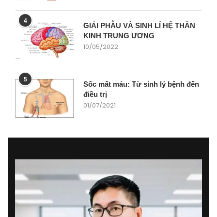
4
GIẢI PHẪU VÀ SINH LÍ HỆ THẦN
KINH TRUNG ƯƠNG
10/05/2022
5
Sốc mất máu: Từ sinh lý bệnh đến
điều trị
01/07/2021