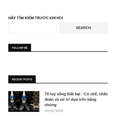
HÃY TÌM KIẾM TRƯỚC KHI HỎI
SEARCH
FOLLOW ME
RECENT POSTS
Tê tuỷ sống thất bại : Cơ chế, chẩn
đoán và xử trí dựa trên bằng
chứng
14/05/2026