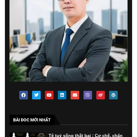
BÀI ĐOC MỚI NHẤT
Tê tuỷ sống thất bại : Cơ chế, chẩn