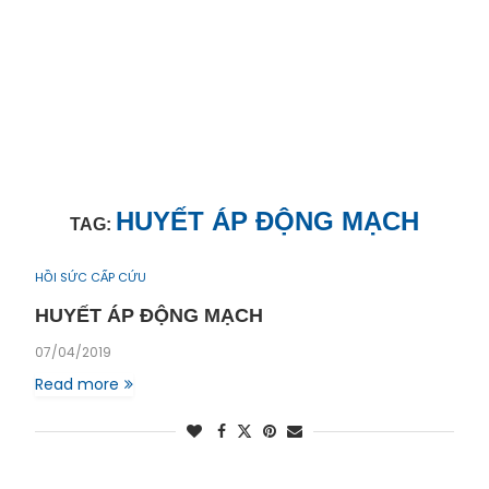
HUYẾT ÁP ĐỘNG MẠCH
TAG:
HỒI SỨC CẤP CỨU
HUYẾT ÁP ĐỘNG MẠCH
07/04/2019
Read more