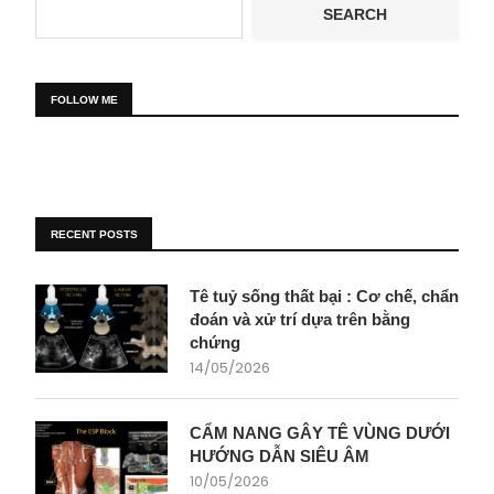
SEARCH
FOLLOW ME
RECENT POSTS
Tê tuỷ sống thất bại : Cơ chế, chẩn
đoán và xử trí dựa trên bằng
chứng
14/05/2026
CẨM NANG GÂY TÊ VÙNG DƯỚI
HƯỚNG DẪN SIÊU ÂM
10/05/2026