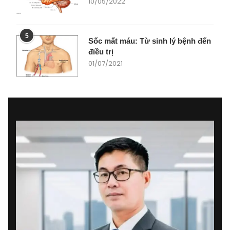
10/05/2022
5
Sốc mất máu: Từ sinh lý bệnh đến
điều trị
01/07/2021