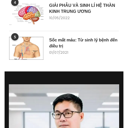
4
GIẢI PHẪU VÀ SINH LÍ HỆ THẦN
KINH TRUNG ƯƠNG
10/05/2022
5
Sốc mất máu: Từ sinh lý bệnh đến
điều trị
01/07/2021