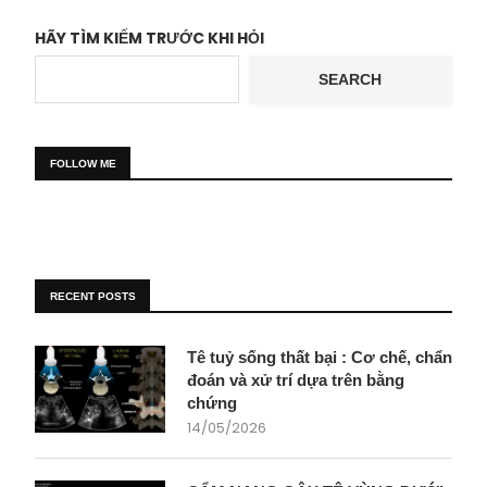
HÃY TÌM KIẾM TRƯỚC KHI HỎI
SEARCH
FOLLOW ME
RECENT POSTS
Tê tuỷ sống thất bại : Cơ chế, chẩn
đoán và xử trí dựa trên bằng
chứng
14/05/2026