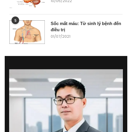
10/05/2022
5
Sốc mất máu: Từ sinh lý bệnh đến
điều trị
01/07/2021