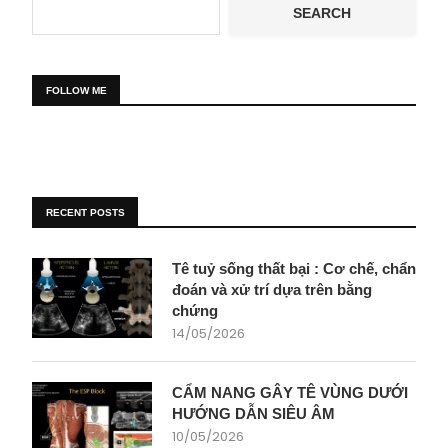
SEARCH
FOLLOW ME
RECENT POSTS
Tê tuỷ sống thất bại : Cơ chế, chẩn
đoán và xử trí dựa trên bằng
chứng
14/05/2026
CẨM NANG GÂY TÊ VÙNG DƯỚI
HƯỚNG DẪN SIÊU ÂM
10/05/2026