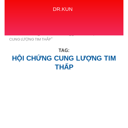
DR.KUN
Home
Tags
Posts tagged with "HỘI CHỨNG
CUNG LƯỢNG TIM THẤP"
TAG:
HỘI CHỨNG CUNG LƯỢNG TIM
THẤP