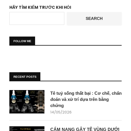
HÃY TÌM KIẾM TRƯỚC KHI HỎI
SEARCH
FOLLOW ME
RECENT POSTS
Tê tuỷ sống thất bại : Cơ chế, chẩn
đoán và xử trí dựa trên bằng
chứng
14/05/2026
CẨM NANG GÂY TÊ VÙNG DƯỚI