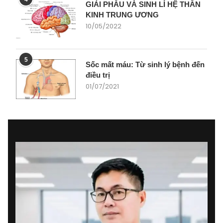
GIẢI PHẪU VÀ SINH LÍ HỆ THẦN
KINH TRUNG ƯƠNG
10/05/2022
5
Sốc mất máu: Từ sinh lý bệnh đến
điều trị
01/07/2021