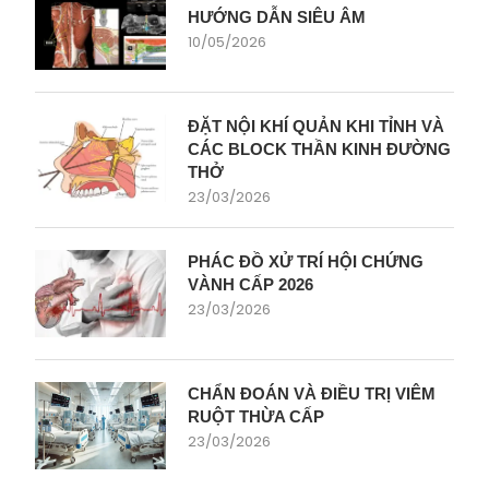
HƯỚNG DẪN SIÊU ÂM
10/05/2026
ĐẶT NỘI KHÍ QUẢN KHI TỈNH VÀ
CÁC BLOCK THẦN KINH ĐƯỜNG
THỞ
23/03/2026
PHÁC ĐỒ XỬ TRÍ HỘI CHỨNG
VÀNH CẤP 2026
23/03/2026
CHẨN ĐOÁN VÀ ĐIỀU TRỊ VIÊM
RUỘT THỪA CẤP
23/03/2026