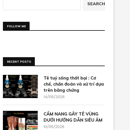
SEARCH
FOLLOW ME
RECENT POSTS
Tê tuỷ sống thất bại : Cơ
chế, chẩn đoán và xử trí dựa
trên bằng chứng
14/05/2026
CẨM NANG GÂY TÊ VÙNG
DƯỚI HƯỚNG DẪN SIÊU ÂM
10/05/2026