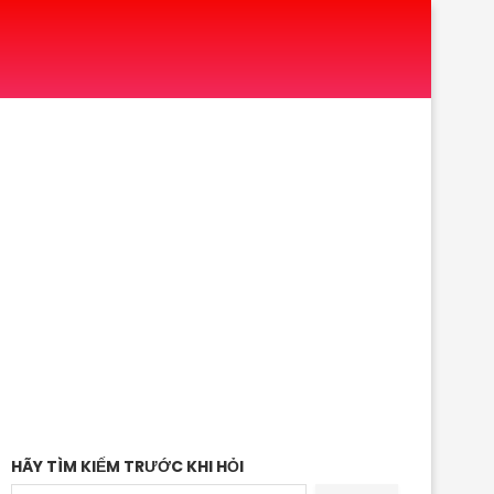
HÃY TÌM KIẾM TRƯỚC KHI HỎI