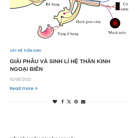
GÂY MÊ THẦN KINH
GIẢI PHẪU VÀ SINH LÍ HỆ THẦN KINH
NGOẠI BIÊN
10/05/2022
Read more