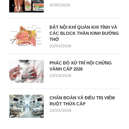
10/05/2026
ĐẶT NỘI KHÍ QUẢN KHI TỈNH VÀ
CÁC BLOCK THẦN KINH ĐƯỜNG
THỞ
23/03/2026
PHÁC ĐỒ XỬ TRÍ HỘI CHỨNG
VÀNH CẤP 2026
23/03/2026
CHẨN ĐOÁN VÀ ĐIỀU TRỊ VIÊM
RUỘT THỪA CẤP
23/03/2026