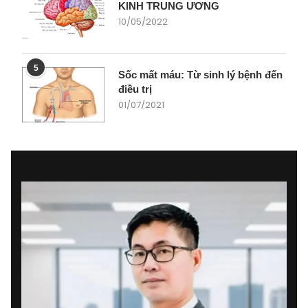
KINH TRUNG ƯƠNG
10/05/2022
5
Sốc mất máu: Từ sinh lý bệnh đến
điều trị
01/07/2021