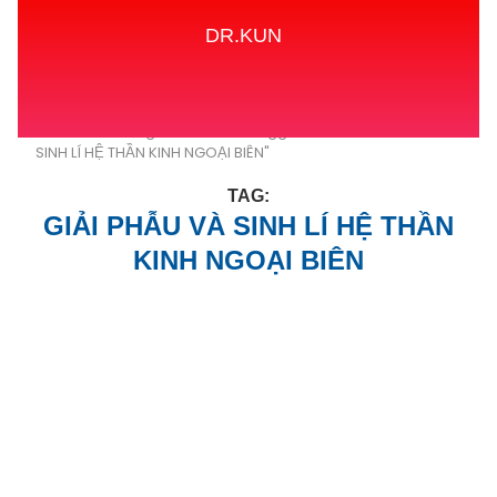
DR.KUN
Home
Tags
Posts tagged with "GIẢI PHẪU VÀ
SINH LÍ HỆ THẦN KINH NGOẠI BIÊN"
TAG:
GIẢI PHẪU VÀ SINH LÍ HỆ THẦN
KINH NGOẠI BIÊN