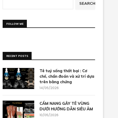
SEARCH
FOLLOW ME
RECENT POSTS
Tê tuỷ sống thất bại : Cơ
chế, chẩn đoán và xử trí dựa
trên bằng chứng
14/05/2026
CẨM NANG GÂY TÊ VÙNG
DƯỚI HƯỚNG DẪN SIÊU ÂM
10/05/2026