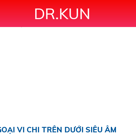
DR.KUN
 KINH NGOẠI VI CHI TRÊN DƯỚI SIÊU ÂM"
OẠI VI CHI TRÊN DƯỚI SIÊU ÂM