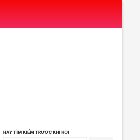
HÃY TÌM KIẾM TRƯỚC KHI HỎI