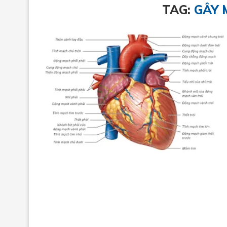
TAG:
GÂY 