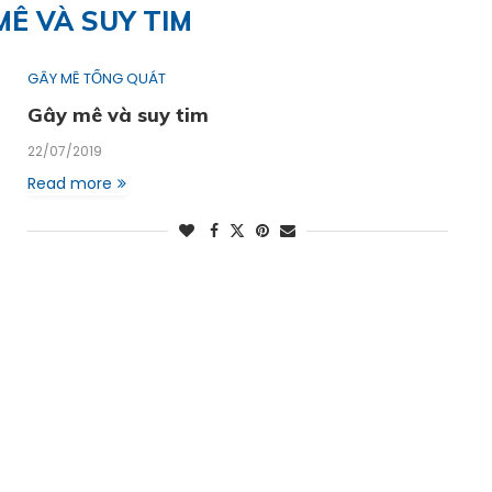
MÊ VÀ SUY TIM
GÂY MÊ TỔNG QUÁT
Gây mê và suy tim
22/07/2019
Read more