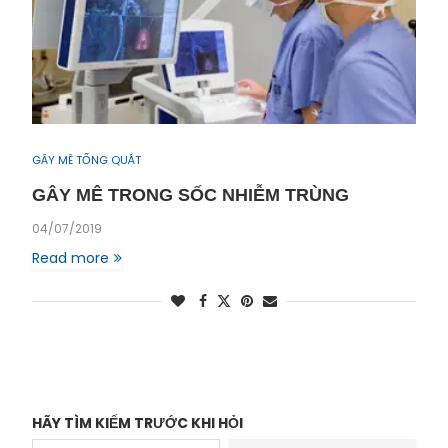
GÂY MÊ TỔNG QUÁT
GÂY MÊ TRONG SỐC NHIỄM TRÙNG
04/07/2019
Read more
HÃY TÌM KIẾM TRƯỚC KHI HỎI