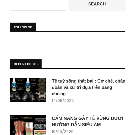
SEARCH
FOLLOW ME
RECENT POSTS
Tê tuỷ sống thất bại : Cơ chế, chẩn
đoán và xử trí dựa trên bằng
chứng
14/05/2026
CẨM NANG GÂY TÊ VÙNG DƯỚI
HƯỚNG DẪN SIÊU ÂM
10/05/2026