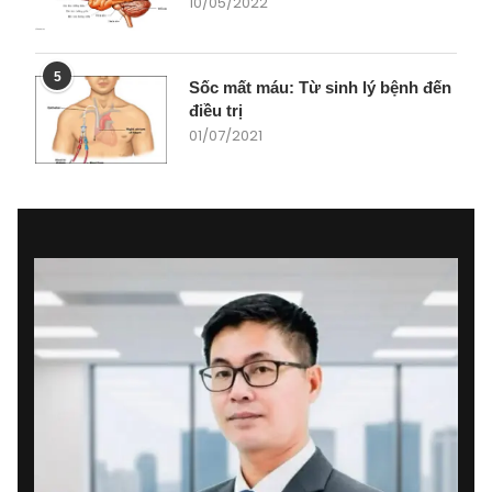
10/05/2022
5
Sốc mất máu: Từ sinh lý bệnh đến
điều trị
01/07/2021