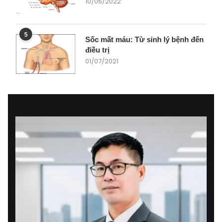
10/05/2022
5
Sốc mất máu: Từ sinh lý bệnh đến
điều trị
01/07/2021