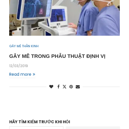
GÂY MÊ THẦN KINH
GÂY MÊ TRONG PHẪU THUẬT ĐỊNH VỊ
12/03/2019
Read more
HÃY TÌM KIẾM TRƯỚC KHI HỎI