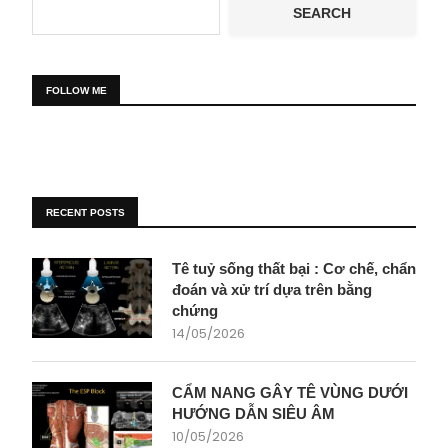
SEARCH
FOLLOW ME
RECENT POSTS
Tê tuỷ sống thất bại : Cơ chế, chẩn
đoán và xử trí dựa trên bằng
chứng
14/05/2026
CẨM NANG GÂY TÊ VÙNG DƯỚI
HƯỚNG DẪN SIÊU ÂM
10/05/2026