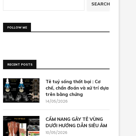
SEARCH
FOLLOW ME
RECENT POSTS
Tê tuỷ sống thất bại : Cơ
chế, chẩn đoán và xử trí dựa
trên bằng chứng
14/05/2026
CẨM NANG GÂY TÊ VÙNG
DƯỚI HƯỚNG DẪN SIÊU ÂM
10/05/2026