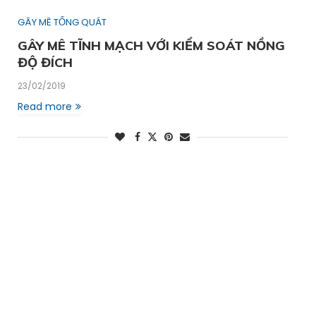
GÂY MÊ TỔNG QUÁT
GÂY MÊ TĨNH MẠCH VỚI KIỂM SOÁT NỒNG
ĐỘ ĐÍCH
23/02/2019
Read more