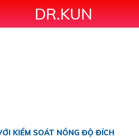
DR.KUN
NH MẠCH VỚI KIỂM SOÁT NỒNG ĐỘ ĐÍCH"
VỚI KIỂM SOÁT NỒNG ĐỘ ĐÍCH