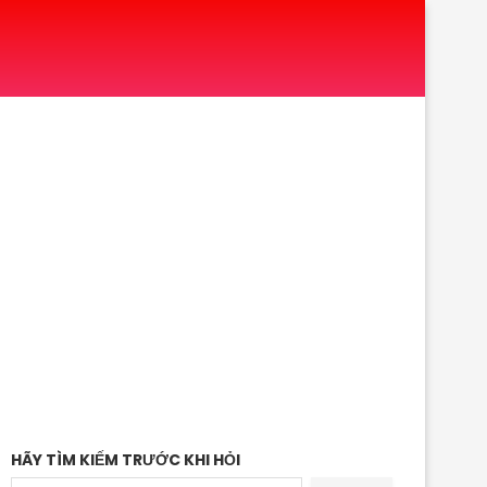
HÃY TÌM KIẾM TRƯỚC KHI HỎI