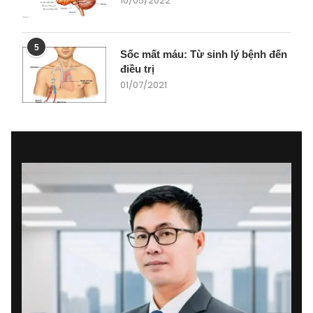
10/05/2022
5
Sốc mất máu: Từ sinh lý bệnh đến
điều trị
01/07/2021