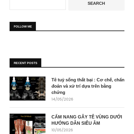
SEARCH
FOLLOW ME
RECENT POSTS
Tê tuỷ sống thất bại : Cơ chế, chẩn
đoán và xử trí dựa trên bằng
chứng
14/05/2026
CẨM NANG GÂY TÊ VÙNG DƯỚI
HƯỚNG DẪN SIÊU ÂM
10/05/2026