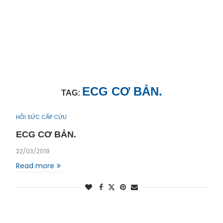
ECG CƠ BẢN.
TAG:
HỒI SỨC CẤP CỨU
ECG CƠ BẢN.
22/03/2019
Read more