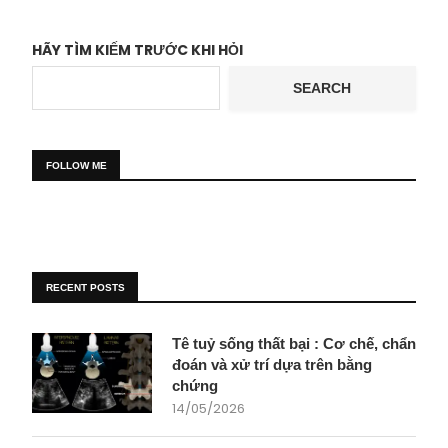
HÃY TÌM KIẾM TRƯỚC KHI HỎI
SEARCH
FOLLOW ME
RECENT POSTS
Tê tuỷ sống thất bại : Cơ chế, chẩn
đoán và xử trí dựa trên bằng
chứng
14/05/2026