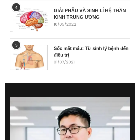
4
GIẢI PHẪU VÀ SINH LÍ HỆ THẦN
KINH TRUNG ƯƠNG
10/05/2022
5
Sốc mất máu: Từ sinh lý bệnh đến
điều trị
01/07/2021