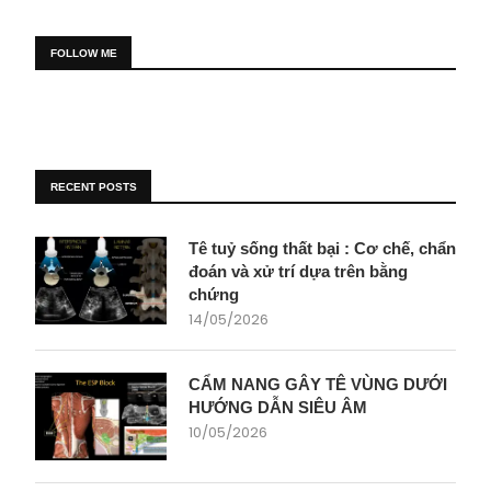
FOLLOW ME
RECENT POSTS
Tê tuỷ sống thất bại : Cơ chế, chẩn
đoán và xử trí dựa trên bằng
chứng
14/05/2026
CẨM NANG GÂY TÊ VÙNG DƯỚI
HƯỚNG DẪN SIÊU ÂM
10/05/2026