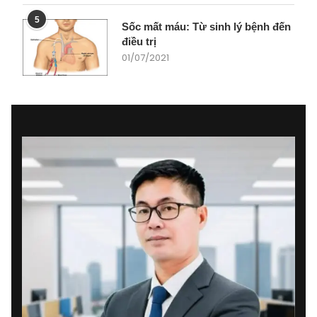
5
Sốc mất máu: Từ sinh lý bệnh đến
điều trị
01/07/2021