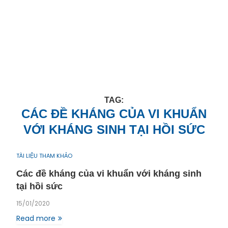
TAG:
CÁC ĐỀ KHÁNG CỦA VI KHUẨN
VỚI KHÁNG SINH TẠI HỒI SỨC
TÀI LIỆU THAM KHẢO
Các đề kháng của vi khuẩn với kháng sinh
tại hồi sức
15/01/2020
Read more