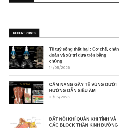
RECENT POSTS
Tê tuỷ sống thất bại : Cơ chế, chẩn
đoán và xử trí dựa trên bằng
chứng
14/05/2026
CẨM NANG GÂY TÊ VÙNG DƯỚI
HƯỚNG DẪN SIÊU ÂM
10/05/2026
ĐẶT NỘI KHÍ QUẢN KHI TỈNH VÀ
CÁC BLOCK THẦN KINH ĐƯỜNG