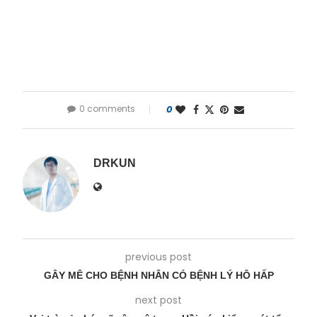
0 comments
0
DRKUN
previous post
GÂY MÊ CHO BỆNH NHÂN CÓ BỆNH LÝ HÔ HẤP
next post