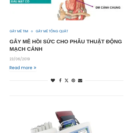
GÂY MÊ TIM
GÂY MÊ TỔNG QUÁT
GÂY MÊ HỒI SỨC CHO PHẪU THUẬT ĐỘNG
MẠCH CẢNH
23/06/2019
Read more