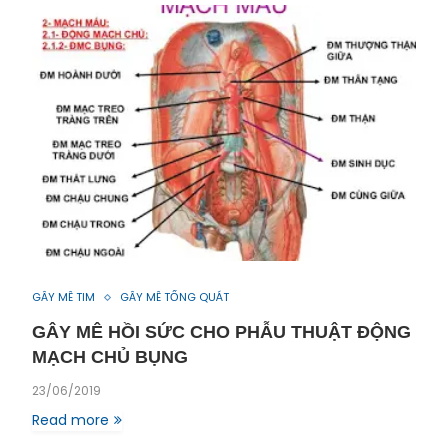
GÂY MÊ TIM
GÂY MÊ TỔNG QUÁT
GÂY MÊ HỒI SỨC CHO PHẪU THUẬT ĐỘNG
MẠCH CHỦ BỤNG
23/06/2019
Read more