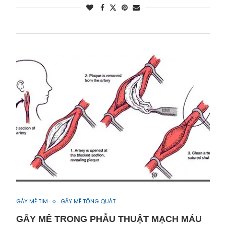
GÂY MÊ TIM
GÂY MÊ TỔNG QUÁT
GÂY MÊ TRONG PHẪU THUẬT MẠCH MÁU