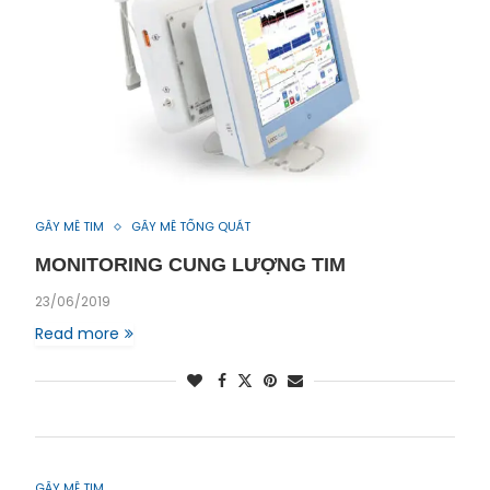
GÂY MÊ TIM
GÂY MÊ TỔNG QUÁT
MONITORING CUNG LƯỢNG TIM
23/06/2019
Read more
GÂY MÊ TIM