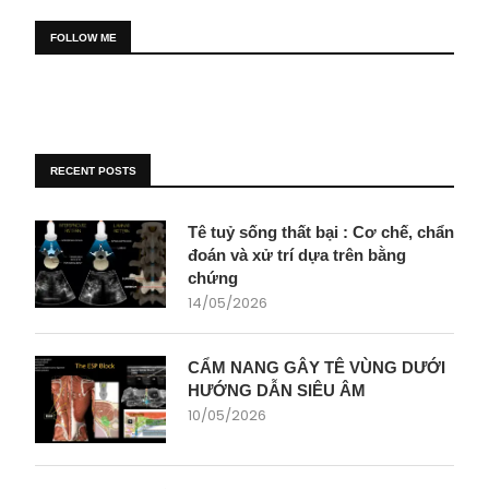
FOLLOW ME
RECENT POSTS
Tê tuỷ sống thất bại : Cơ chế, chẩn
đoán và xử trí dựa trên bằng
chứng
14/05/2026
CẨM NANG GÂY TÊ VÙNG DƯỚI
HƯỚNG DẪN SIÊU ÂM
10/05/2026