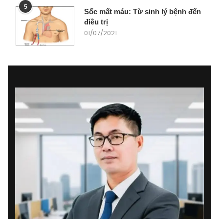
5
Sốc mất máu: Từ sinh lý bệnh đến
điều trị
01/07/2021