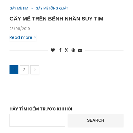
GÂY MÊ TIM
GÂY MÊ TỔNG QUÁT
GÂY MÊ TRÊN BỆNH NHÂN SUY TIM
23/06/2019
Read more
1
2
HÃY TÌM KIẾM TRƯỚC KHI HỎI
SEARCH