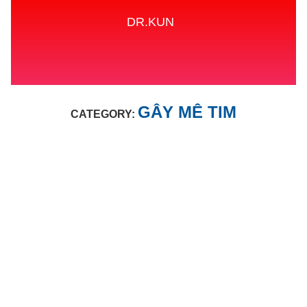
DR.KUN
Home
GÂY MÊ TIM
GÂY MÊ TIM
CATEGORY: