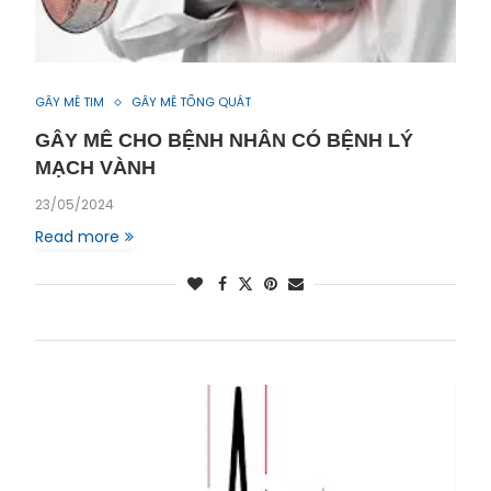
GÂY MÊ TIM
GÂY MÊ TỔNG QUÁT
GÂY MÊ CHO BỆNH NHÂN CÓ BỆNH LÝ
MẠCH VÀNH
23/05/2024
Read more