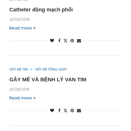
Catheter động mạch phổi
23/06/2019
Read more
GÂY MÊ TIM
GÂY MÊ TỔNG QUÁT
GÂY MÊ VÀ BỆNH LÝ VAN TIM
23/06/2019
Read more