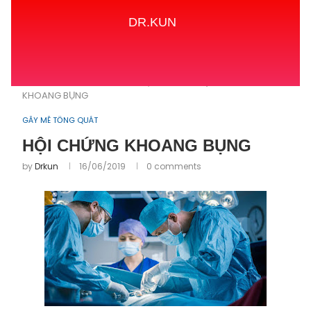
DR.KUN
Home
GÂY MÊ TỔNG QUÁT
HỘI CHỨNG
KHOANG BỤNG
GÂY MÊ TỔNG QUÁT
HỘI CHỨNG KHOANG BỤNG
by
Drkun
16/06/2019
0 comments