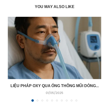
YOU MAY ALSO LIKE
LIỆU PHÁP OXY QUA ỐNG THÔNG MŨI DÒNG...
01/05/2025