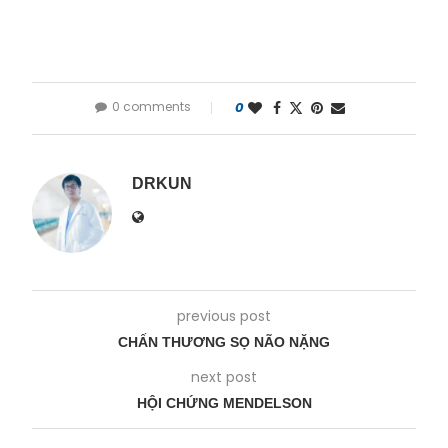
0 comments
0
DRKUN
previous post
CHẤN THƯƠNG SỌ NÃO NẶNG
next post
HỘI CHỨNG MENDELSON