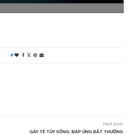
0
next post
GÂY TÊ TỦY SỐNG: ĐÁP ỨNG BẤT THƯỜNG