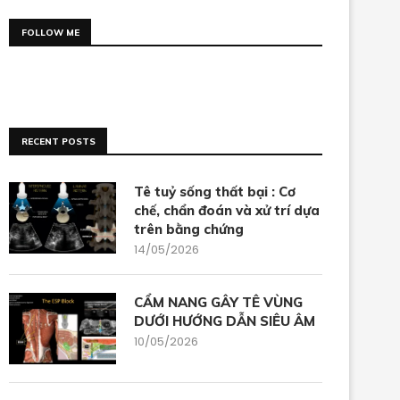
FOLLOW ME
RECENT POSTS
Tê tuỷ sống thất bại : Cơ
chế, chẩn đoán và xử trí dựa
trên bằng chứng
14/05/2026
CẨM NANG GÂY TÊ VÙNG
DƯỚI HƯỚNG DẪN SIÊU ÂM
10/05/2026