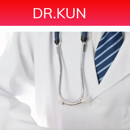
DR.KUN