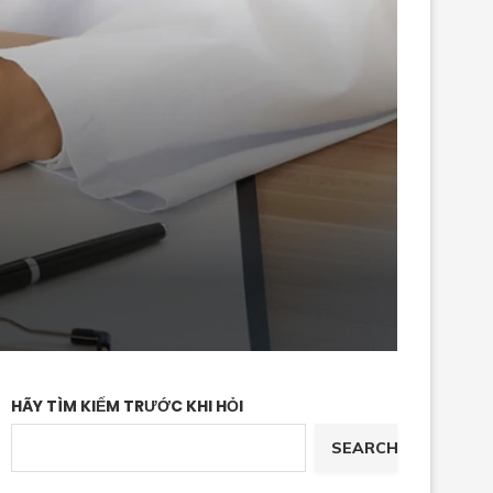
HÃY TÌM KIẾM TRƯỚC KHI HỎI
SEARCH