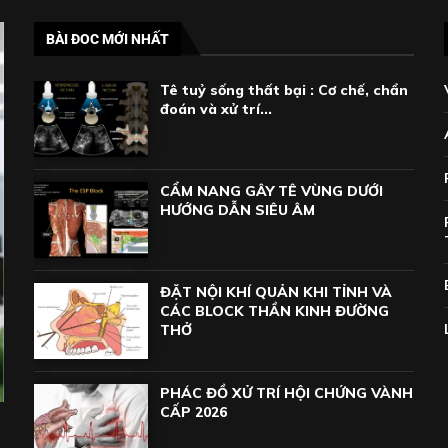
BÀI ĐOC MỚI NHẤT
Tê tuỷ sống thất bại : Cơ chế, chẩn
đoán và xử trí...
CẨM NANG GÂY TÊ VÙNG DƯỚI
HƯỚNG DẪN SIÊU ÂM
ĐẶT NỘI KHÍ QUẢN KHI TỈNH VÀ
CÁC BLOCK THẦN KINH ĐƯỜNG
THỞ
PHÁC ĐỒ XỬ TRÍ HỘI CHỨNG VÀNH
CẤP 2026