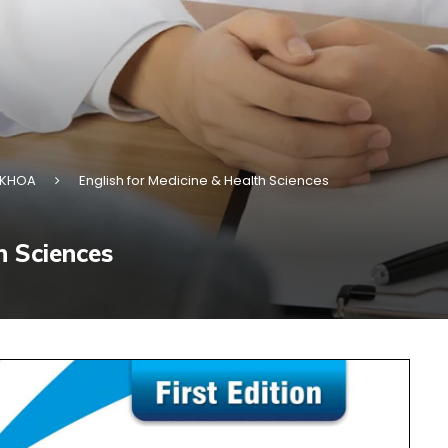
 KHOA
English for Medicine & Health Sciences
h Sciences