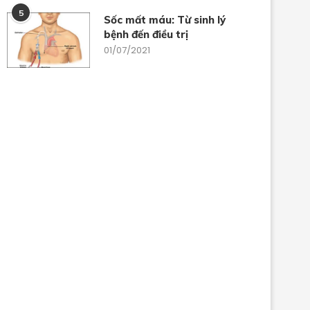
5
Sốc mất máu: Từ sinh lý
bệnh đến điều trị
01/07/2021