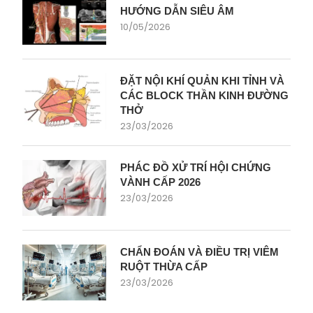
HƯỚNG DẪN SIÊU ÂM
10/05/2026
ĐẶT NỘI KHÍ QUẢN KHI TỈNH VÀ
CÁC BLOCK THẦN KINH ĐƯỜNG
THỞ
23/03/2026
PHÁC ĐỒ XỬ TRÍ HỘI CHỨNG
VÀNH CẤP 2026
23/03/2026
CHẨN ĐOÁN VÀ ĐIỀU TRỊ VIÊM
RUỘT THỪA CẤP
23/03/2026