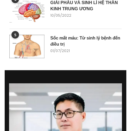
GIẢI PHẪU VÀ SINH LÍ HỆ THẦN
KINH TRUNG ƯƠNG
10/05/2022
5
Sốc mất máu: Từ sinh lý bệnh đến
điều trị
01/07/2021