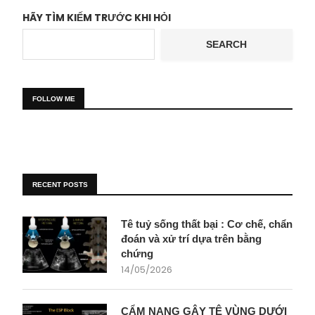
HÃY TÌM KIẾM TRƯỚC KHI HỎI
SEARCH
FOLLOW ME
RECENT POSTS
Tê tuỷ sống thất bại : Cơ chế, chẩn
đoán và xử trí dựa trên bằng
chứng
14/05/2026
CẨM NANG GÂY TÊ VÙNG DƯỚI