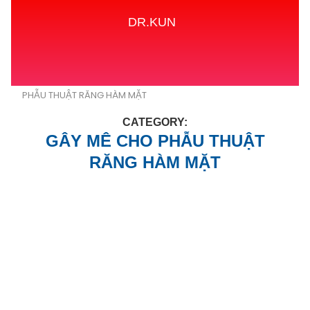
DR.KUN
Home
GÂY MÊ CHUYÊN NGÀNH
GÂY MÊ CHO
PHẪU THUẬT RĂNG HÀM MẶT
CATEGORY:
GÂY MÊ CHO PHẪU THUẬT
RĂNG HÀM MẶT