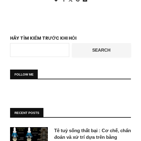
HÃY TÌM KIẾM TRƯỚC KHI HỎI
SEARCH
FOLLOW ME
RECENT POSTS
Tê tuỷ sống thất bại : Cơ chế, chẩn
đoán và xử trí dựa trên bằng