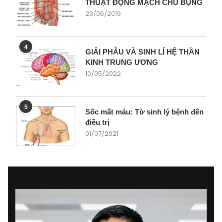
THUẬT ĐỘNG MẠCH CHỦ BỤNG
23/06/2019
4
GIẢI PHẪU VÀ SINH LÍ HỆ THẦN
KINH TRUNG ƯƠNG
10/05/2022
5
Sốc mất máu: Từ sinh lý bệnh đến
điều trị
01/07/2021