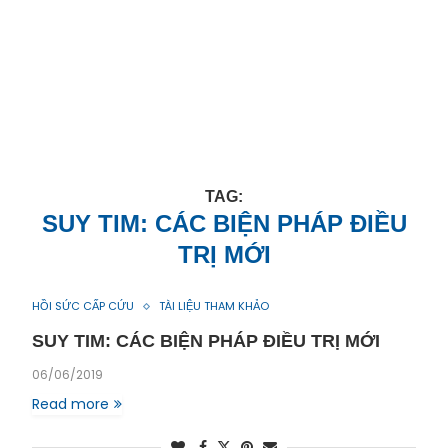
TAG:
SUY TIM: CÁC BIỆN PHÁP ĐIỀU
TRỊ MỚI
HỒI SỨC CẤP CỨU
TÀI LIỆU THAM KHẢO
SUY TIM: CÁC BIỆN PHÁP ĐIỀU TRỊ MỚI
06/06/2019
Read more