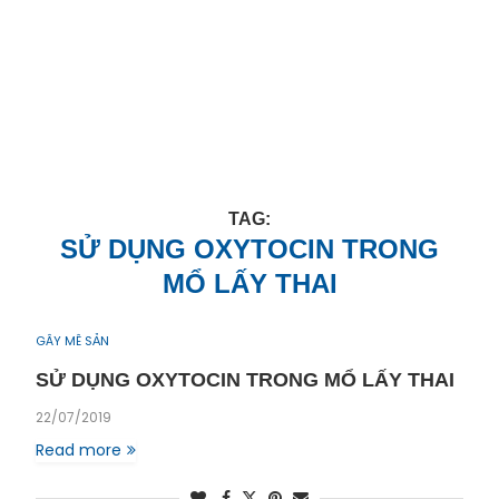
TAG:
SỬ DỤNG OXYTOCIN TRONG
MỔ LẤY THAI
GÂY MÊ SẢN
SỬ DỤNG OXYTOCIN TRONG MỔ LẤY THAI
22/07/2019
Read more