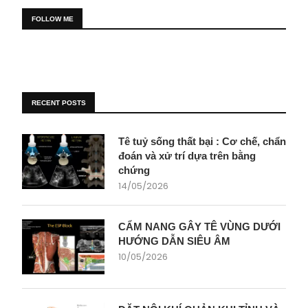
FOLLOW ME
RECENT POSTS
Tê tuỷ sống thất bại : Cơ chế, chẩn
đoán và xử trí dựa trên bằng
chứng
14/05/2026
CẨM NANG GÂY TÊ VÙNG DƯỚI
HƯỚNG DẪN SIÊU ÂM
10/05/2026