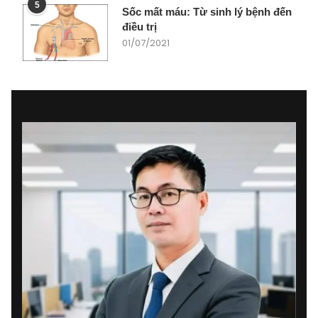
5
Sốc mất máu: Từ sinh lý bệnh đến
điều trị
01/07/2021