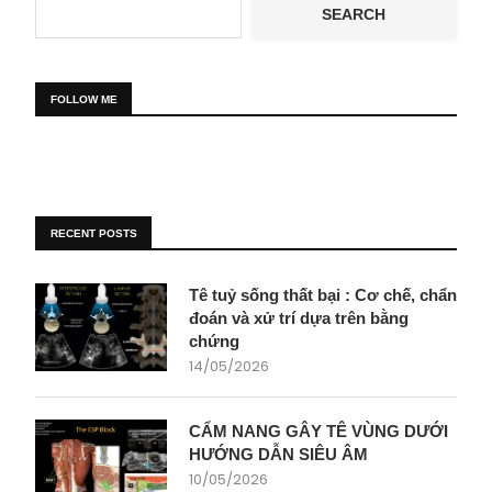
SEARCH
FOLLOW ME
RECENT POSTS
Tê tuỷ sống thất bại : Cơ chế, chẩn
đoán và xử trí dựa trên bằng
chứng
14/05/2026
CẨM NANG GÂY TÊ VÙNG DƯỚI
HƯỚNG DẪN SIÊU ÂM
10/05/2026