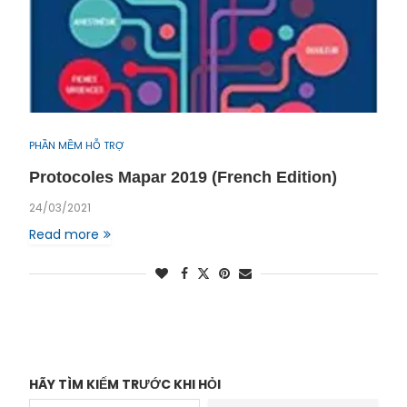
PHẦN MỀM HỖ TRỢ
Protocoles Mapar 2019 (French Edition)
24/03/2021
Read more
HÃY TÌM KIẾM TRƯỚC KHI HỎI