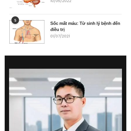
10/05/2022
5
Sốc mất máu: Từ sinh lý bệnh đến
điều trị
01/07/2021