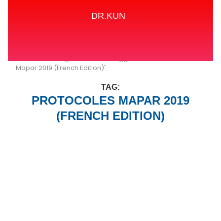
DR.KUN
Home
Tags
Posts tagged with "Protocoles
Mapar 2019 (French Edition)"
TAG:
PROTOCOLES MAPAR 2019
(FRENCH EDITION)