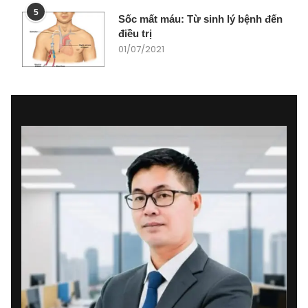
5
Sốc mất máu: Từ sinh lý bệnh đến
điều trị
01/07/2021