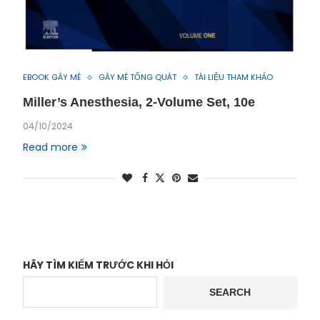
EBOOK GÂY MÊ
GÂY MÊ TỔNG QUÁT
TÀI LIỆU THAM KHẢO
Miller’s Anesthesia, 2-Volume Set, 10e
04/10/2024
Read more
HÃY TÌM KIẾM TRƯỚC KHI HỎI
SEARCH