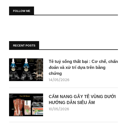
FOLLOW ME
RECENT POSTS
Tê tuỷ sống thất bại : Cơ chế, chẩn
đoán và xử trí dựa trên bằng
chứng
14/05/2026
CẨM NANG GÂY TÊ VÙNG DƯỚI
HƯỚNG DẪN SIÊU ÂM
10/05/2026